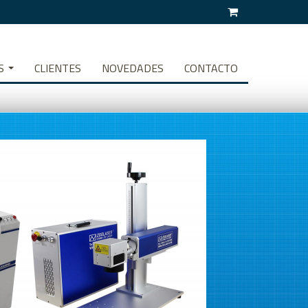
S
CLIENTES
NOVEDADES
CONTACTO
A