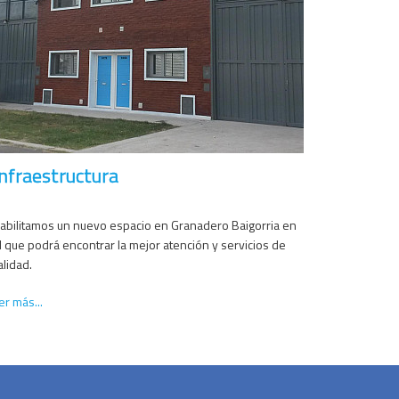
Infraestructura
abilitamos un nuevo espacio en Granadero Baigorria en 
l que podrá encontrar la mejor atención y servicios de 
alidad.
er más...