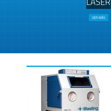
LÁSER
VER MÁS