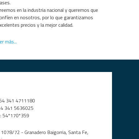
ases. 

reemos en la industria nacional y queremos que 
onfíen en nosotros, por lo que garantizamos 
xcelentes precios y la mejor calidad.
er más...
+54 341 5636025

l: 54*170*359 
1078/72 - Granadero Baigorria, Santa Fe, 