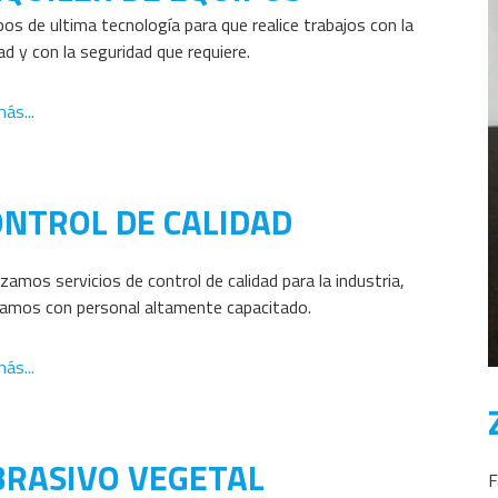
pos de ultima tecnología para que realice trabajos con la 
ad y con la seguridad que requiere.  
ás...
ONTROL DE CALIDAD
zamos servicios de control de calidad para la industria, 
amos con personal altamente capacitado.
ás...
BRASIVO VEGETAL
F