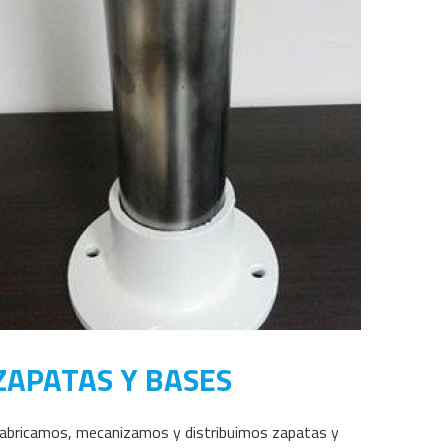
ZAPATAS Y BASES
abricamos, mecanizamos y distribuimos zapatas y 