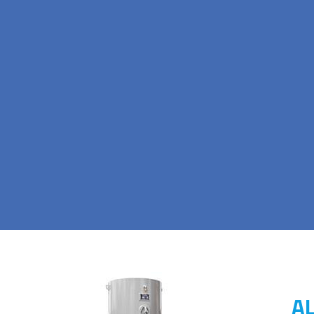
NOVEDADES
rzamos constantemente en brindar nuevas soluciones a
Aquí podrán ver las novedades que tenemos para o
ENTRAR
A